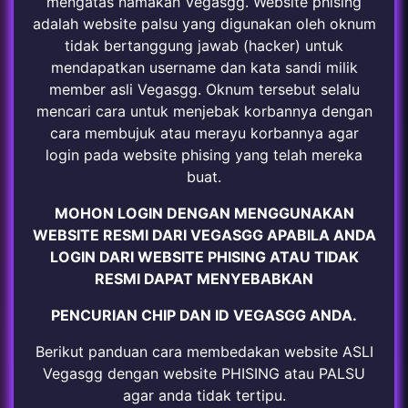
mengatas namakan Vegasgg. Website phising
adalah website palsu yang digunakan oleh oknum
tidak bertanggung jawab (hacker) untuk
mendapatkan username dan kata sandi milik
member asli Vegasgg. Oknum tersebut selalu
mencari cara untuk menjebak korbannya dengan
cara membujuk atau merayu korbannya agar
login pada website phising yang telah mereka
buat.
MOHON LOGIN DENGAN MENGGUNAKAN
WEBSITE RESMI DARI VEGASGG APABILA ANDA
LOGIN DARI WEBSITE PHISING ATAU TIDAK
RESMI DAPAT MENYEBABKAN
PENCURIAN CHIP DAN ID VEGASGG ANDA.
Berikut panduan cara membedakan website ASLI
Vegasgg dengan website PHISING atau PALSU
agar anda tidak tertipu.